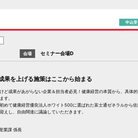
申込受
セミナー会場D
会場
 成果を上げる施策はここから始まる
けど成果があがらない企業＆担当者必見！健康経営の本質から、具体的
ます。
初めて健康経営優良法人ホワイト500に選ばれた富士通ゼネラルから佐
迎えし、自由闊達に議論していただきます。
産業課 係長