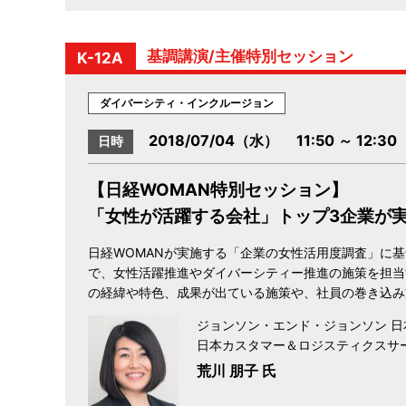
基調講演/主催特別セッション
K-12A
ダイバーシティ・インクルージョン
2018/07/04（水） 11:50 ～ 12:30
日時
【日経WOMAN特別セッション】
「女性が活躍する会社」トップ3企業が実
日経WOMANが実施する「企業の女性活用度調査」に基づ
で、女性活躍推進やダイバーシティー推進の施策を担当
の経緯や特色、成果が出ている施策や、社員の巻き込み
ジョンソン・エンド・ジョンソン 日
日本カスタマー＆ロジスティクスサ
荒川 朋子 氏