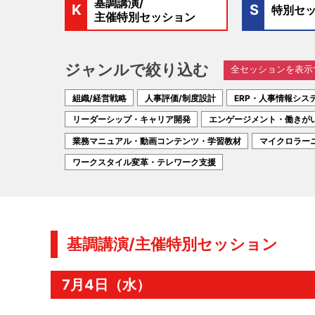
基調講演/
特別セ
主催特別セッション
ジャンルで絞り込む
全セッションを表示
組織/経営戦略
人事評価/制度設計
ERP・人事情報シス
リーダーシップ・キャリア開発
エンゲージメント・働きが
業務マニュアル・動画コンテンツ・学習教材
マイクロラー
ワークスタイル変革・テレワーク支援
基調講演/主催特別セッション
7月4日（水）