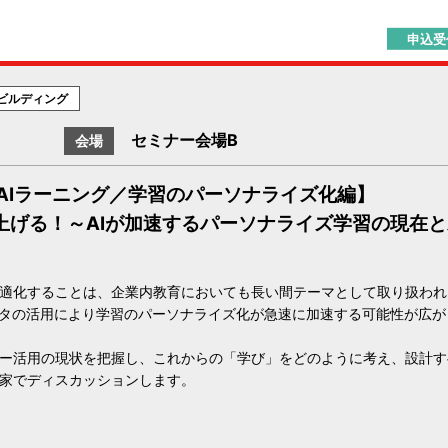
申込受
ビルディング
セミナー会場B
会場
AIラーニング／学習のパーソナライズ化編】
上げる！～AIが加速するパーソナライズ学習の現在と
適化することは、企業内教育においても長い間テーマとして取り扱われ
ータの活用により学習のパーソナライズ化が急速に加速する可能性が広が
ー活用の現状を把握し、これからの「学び」をどのように考え、設計す
家でディスカッションします。