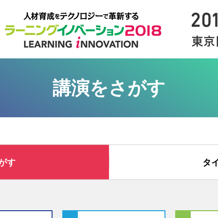
講演をさがす
がす
タ