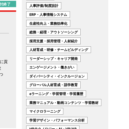
付終了
人事評価/制度設計
ERP・人事情報システム
生産性向上・業務効率化
総務・経理・アウトソーシング
採用支援・採用管理・人材紹介
人材育成・研修・チームビルディング
リーダーシップ・キャリア開発
に貢
エンゲージメント・働きがい
改
つ
ダイバーシティ・インクルージョン
グローバル人材育成・語学教育
eラーニング・学習管理・学習履歴
業務マニュアル・動画コンテンツ・学習教材
マイクロラーニング
学習デザイン・パフォーマンス分析
HRテクノロジー・AI・VR/AR