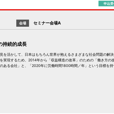
申込受
セミナー会場A
会場
の持続的成長
見を活かして、日本はもちろん世界が抱えるさまざまな社会問題の解決
を実現するため、2014年から「収益構造の改革」のための「働き方の
ある会社」と、「2020年に労働時間1800時間／年」という目標を持