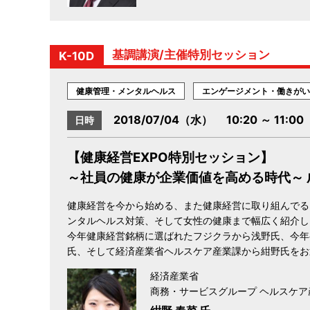
基調講演/主催特別セッション
K-10D
健康管理・メンタルヘルス
エンゲージメント・働きがい
2018/07/04（水） 10:20 ～ 11:00
日時
【健康経営EXPO特別セッション】
～社員の健康が企業価値を高める時代～
健康経営を今から始める、また健康経営に取り組んでる
ンタルヘルス対策、そして女性の健康まで幅広く紹介し
今年健康経営銘柄に選ばれたフジクラから浅野氏、今年
氏、そして経済産業省ヘルスケア産業課から紺野氏をお
経済産業省
商務・サービスグループ ヘルスケア