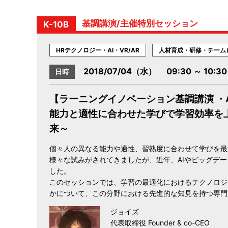
基調講演/主催特別セッション
K-10B
HRテクノロジー・AI・VR/AR
人材育成・研修・チーム
2018/07/04（水） 09:30 ～ 10:30
日時
【ラーニングイノベーション基調講演 ・
能力と適性に合わせた学びで学習効率を
来～
個々人の異なる能力や適性、習熟度に合わせて学びを最
様々な試みがされてきましたが、近年、AIやビッグデ
した。
このセッションでは、学習の最適化におけるテクノロジ
かについて、この分野における先進的な知見を持つ専門
ジョイズ
代表取締役 Founder & co-CEO