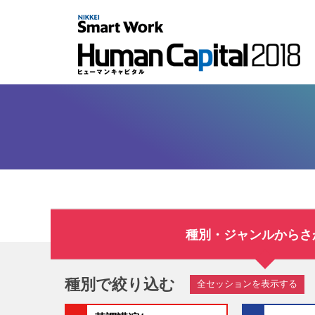
種別・ジャンルからさ
種別で絞り込む
全セッションを表示する