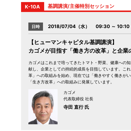
基調講演/主催特別セッション
K-10A
2018/07/04（水） 09:30 ～ 10:10
日時
【ヒューマンキャピタル基調講演】
カゴメが目指す「働き方の改革」と企業
カゴメはこれまで培ってきたトマト・野菜、健康への知
献し、企業としての持続的成長を目指しています。これ
革」への取組みを始め、現在では「働きやすく働きがいの
「生き方改革」への取組みに発展しています。
カゴメ
代表取締役 社長
寺田 直行 氏