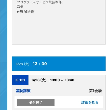
プロダクト＆サービス統括本部
部長
佐野 誠治 氏
13：00
6/28 (火)
K-131
6/28 (火)
13:00 ～ 13:40
基調講演
第1会場
受付終了
詳細を見る