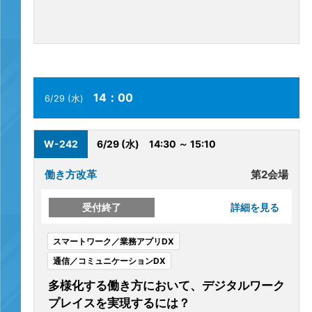
14：00
6/29 (水)
W-242
6/29 (水)
14:30 ～ 15:10
働き方改革
第2会場
受付終了
詳細を見る
スマートワーク／業務アプリDX
通信／コミュニケーションDX
多様化する働き方において、デジタルワーク
プレイスを実現するには？