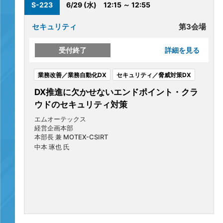
S-223
6/29 (水)
12:15 ～ 12:55
セキュリティ
第3会場
受付終了
詳細を見る
業務改善／業務自動化DX
セキュリティ／脅威対策DX
DX推進に欠かせないエンドポイント・クラ
ウドのセキュリティ対策
エムオーテックス
経営企画本部
本部長 兼 MOTEX-CSIRT
中本 琢也 氏