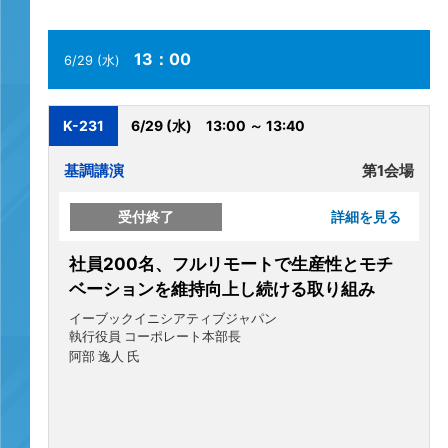
13：00
6/29 (水)
K-231
6/29 (水)
13:00 ～ 13:40
基調講演
第1会場
受付終了
詳細を見る
社員200名、フルリモートで生産性とモチ
ベーションを維持向上し続ける取り組み
イーブックイニシアティブジャパン
執行役員 コーポレート本部長
阿部 逸人 氏