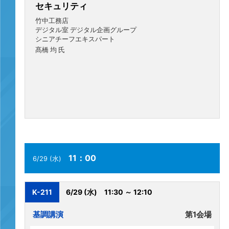
セキュリティ
竹中工務店
デジタル室 デジタル企画グループ
シニアチーフエキスパート
髙橋 均 氏
11：00
6/29 (水)
K-211
6/29 (水)
11:30 ～ 12:10
基調講演
第1会場