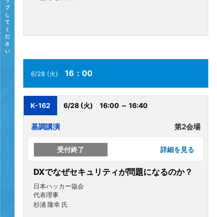
16：00
6/28 (火)
K-162
6/28 (火)
16:00 ～ 16:40
基調講演
第2会場
受付終了
詳細を見る
DXでなぜセキュリティが問題になるのか？
日本ハッカー協会
代表理事
杉浦 隆幸 氏