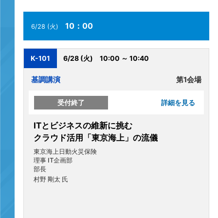
10：00
6/28 (火)
K-101
6/28 (火)
10:00 ～ 10:40
基調講演
第1会場
受付終了
詳細を見る
ITとビジネスの維新に挑む
クラウド活用「東京海上」の流儀
東京海上日動火災保険
理事 IT企画部
部長
村野 剛太 氏