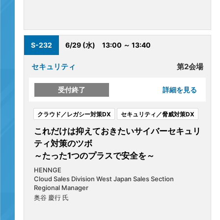
S-232
6/29 (水)
13:00 ～ 13:40
セキュリティ
第2会場
受付終了
詳細を見る
クラウド／レガシー対策DX
セキュリティ／脅威対策DX
これだけは抑えておきたいサイバーセキュリ
ティ対策のツボ
～たった1つのプラスで安全を～
HENNGE
Cloud Sales Division West Japan Sales Section
Regional Manager
奥谷 慶行 氏