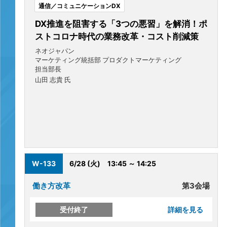
通信／コミュニケーションDX
DX推進を阻害する「3つの悪習」を解消！ポ
ストコロナ時代の業務改革・コスト削減策
ネオジャパン
マーケティング統括部 プロダクトマーケティング
担当部長
山田 志貴 氏
W-133
6/28 (火)
13:45 ～ 14:25
働き方改革
第3会場
受付終了
詳細を見る