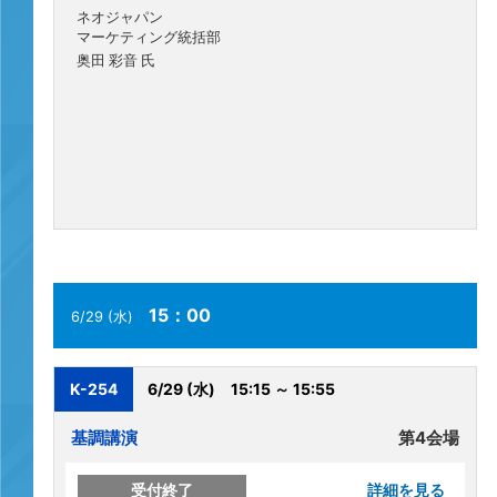
ネオジャパン
マーケティング統括部
奥田 彩音 氏
15：00
6/29 (水)
K-254
6/29 (水)
15:15 ～ 15:55
基調講演
第4会場
受付終了
詳細を見る