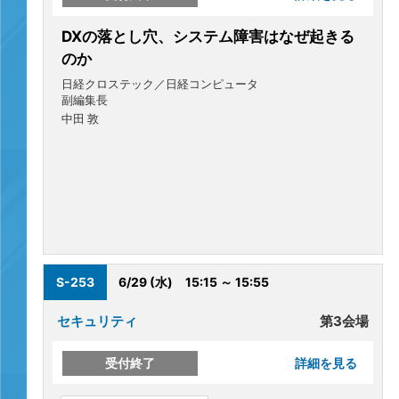
DXの落とし穴、システム障害はなぜ起きる
のか
日経クロステック／日経コンピュータ
副編集長
中田 敦
S-253
6/29 (水)
15:15 ～ 15:55
セキュリティ
第3会場
受付終了
詳細を見る