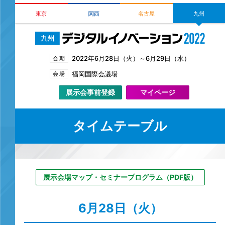
東京
関西
名古屋
九州
2022年
6月28日（火）～6月29日（水）
会期
福岡国際会議場
会場
展示会事前登録
マイページ
タイムテーブル
展示会場マップ・セミナープログラム（PDF版）
6月28日（火）