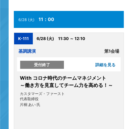
11：00
6/28 (火)
K-111
6/28 (火)
11:30 ～ 12:10
基調講演
第1会場
受付終了
詳細を見る
With コロナ時代のチームマネジメント
～働き方を見直してチーム力を高める！～
カスタマーズ・ファースト
代表取締役
片桐 あい 氏