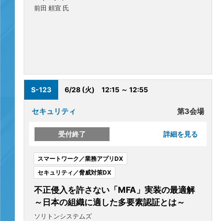
前田 頼宣 氏
S-123
6/28 (火)
12:15 ～ 12:55
セキュリティ
第3会場
受付終了
詳細を見る
スマートワーク／業務アプリDX
セキュリティ／脅威対策DX
不正侵入を許さない「MFA」実装の最適解
～日本の組織に適した多要素認証とは～
ソリトンシステムズ