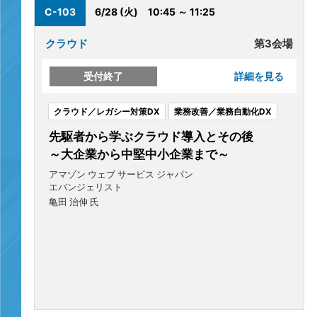
C-103
6/28 (火)
10:45 ～ 11:25
クラウド
第3会場
受付終了
詳細を見る
クラウド／レガシー対策DX
業務改善／業務自動化DX
先駆者から学ぶクラウド導入とその後
～大企業から中堅中小企業まで～
アマゾン ウェブ サービス ジャパン
エバンジェリスト
亀田 治伸 氏