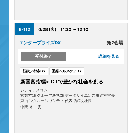
E-112
6/28 (火)
11:30 ～ 12:10
エンタープライズDX
第2会場
受付終了
詳細を見る
行政／都市DX
医療ヘルスケアDX
新国富指標×ICTで豊かな社会を創る
シティアスコム
営業本部 グループ統括部 データサイエンス推進室室長
兼 インクルーシヴシティ 代表取締役社長
中間 裕一 氏