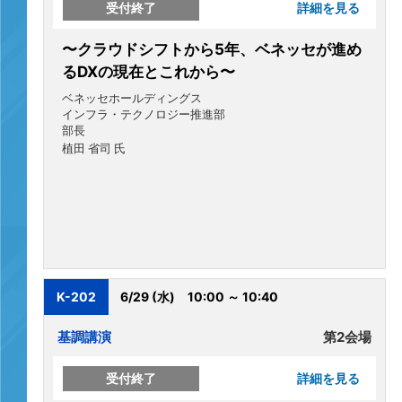
受付終了
詳細を見る
〜クラウドシフトから5年、ベネッセが進め
るDXの現在とこれから〜
ベネッセホールディングス
インフラ・テクノロジー推進部
部長
植田 省司 氏
K-202
6/29 (水)
10:00 ～ 10:40
基調講演
第2会場
受付終了
詳細を見る