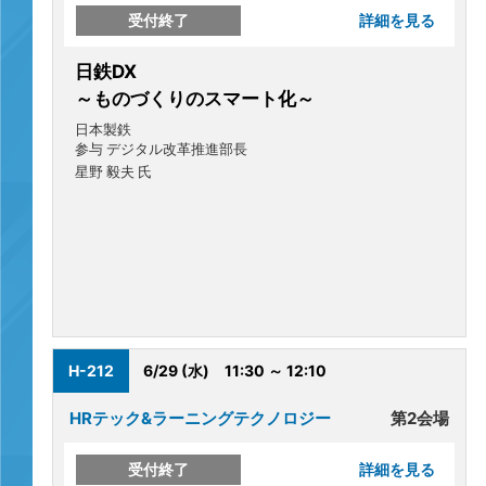
受付終了
詳細を見る
日鉄DX
～ものづくりのスマート化～
日本製鉄
参与 デジタル改革推進部長
星野 毅夫 氏
H-212
6/29 (水)
11:30 ～ 12:10
HRテック&ラーニングテクノロジー
第2会場
受付終了
詳細を見る