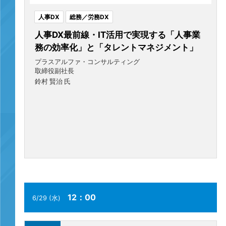
人事DX
総務／労務DX
人事DX最前線・IT活用で実現する「人事業
務の効率化」と「タレントマネジメント」
プラスアルファ・コンサルティング
取締役副社長
鈴村 賢治 氏
12：00
6/29 (水)