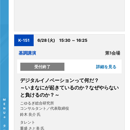
K-151
6/28 (火)
15:30 ～ 16:25
基調講演
第1会場
受付終了
詳細を見る
デジタルイノベーションって何だ？
～いまなにが起きているのか？なぜやらない
と負けるのか？～
こゆるぎ総合研究所
コンサルタント／代表取締役
鈴木 良介 氏
タレント
重盛 さと美 氏