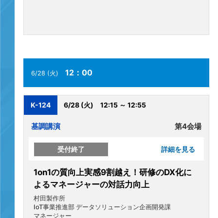
12：00
6/28 (火)
K-124
6/28 (火)
12:15 ～ 12:55
基調講演
第4会場
受付終了
詳細を見る
1on1の質向上実感9割越え！研修のDX化に
よるマネージャーの対話力向上
村田製作所
IoT事業推進部 データソリューション企画開発課
マネージャー