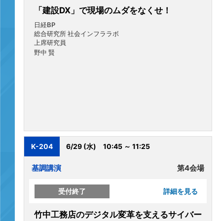
「建設DX」で現場のムダをなくせ！
日経BP
総合研究所 社会インフララボ
上席研究員
野中 賢
K-204
6/29 (水)
10:45 ～ 11:25
基調講演
第4会場
受付終了
詳細を見る
竹中工務店のデジタル変革を支えるサイバー