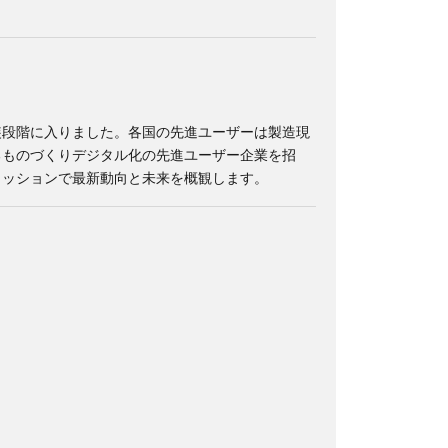
装段階に入りました。各国の先進ユーザーは製造現
るものづくりデジタル化の先進ユーザー企業を招
カッションで最新動向と未来を概観します。