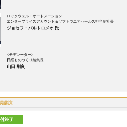
ロックウェル・オートメーション
エンタープライズアカウント＆ソフトウエアセールス担当副社長
ジョセフ・バルトロメオ 氏
<モデレーター>
日経ものづくり編集長
山田 剛良
調講演
付終了