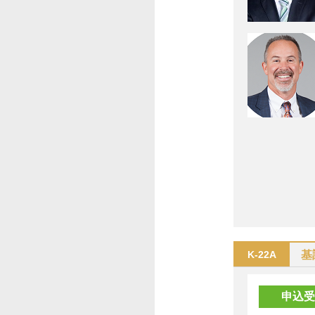
基
K-22A
申込受