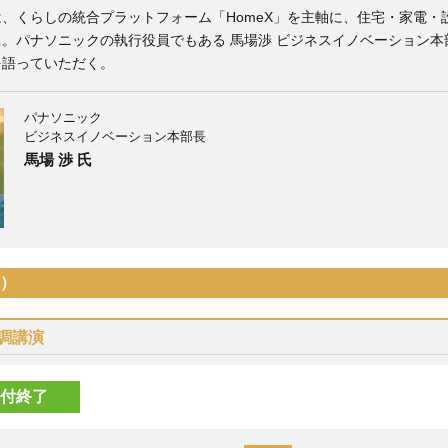
、くらしの統合プラットフォーム「HomeX」を主軸に、住宅・家電
。パナソニックの執行役員でもある 馬場渉 ビジネスイノベーション本
を語っていただく。
パナソニック
ビジネスイノベーション本部長
馬場 渉 氏
木）
調講演
付終了