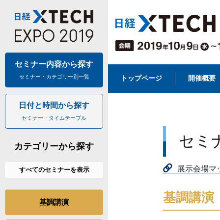
セミナー内容
から探す
セミナー・
カテゴリー別一覧
トップページ
開催概要
日付と時間
から探す
セミナー・
タイムテーブル
セミ
カテゴリーから探す
展示会場マ
すべてのセミナー
を表示
基調講演
基調講演