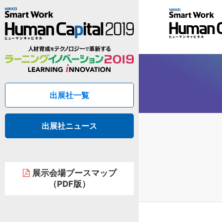
出展社一覧
出展社ニュース
展示会場ブースマップ
（PDF版）