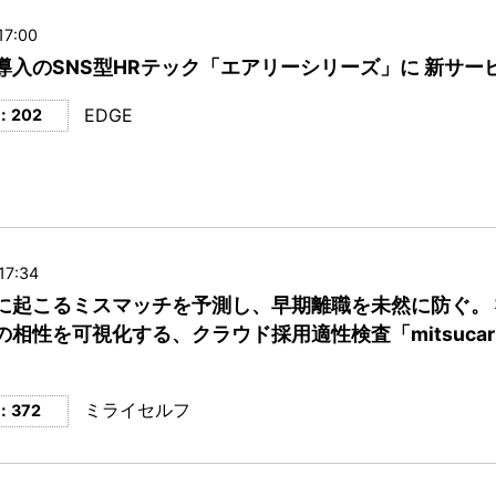
17:00
社導入のSNS型HRテック「エアリーシリーズ」に 新サー
EDGE
：202
17:34
に起こるミスマッチを予測し、早期離職を未然に防ぐ。
の相性を可視化する、クラウド採用適性検査「mitsucar
ミライセルフ
：372