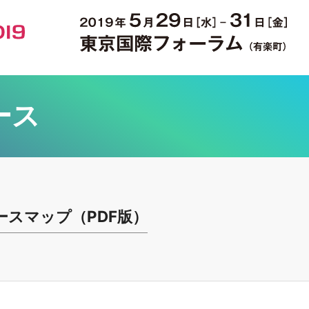
ース
ースマップ（PDF版）