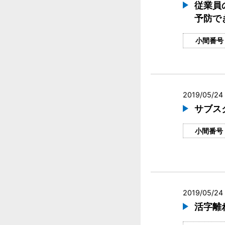
従業員
予防て
小間番号
2019/05/24 
サブス
小間番号
2019/05/24 
活字離