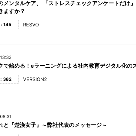
のメンタルケア、 「ストレスチェックアンケートだけ」て
゙きますか？
RESVO
：145
13:33
クで始める！eラーニングによる社内教育デジタル化の
VERSION2
：382
08:31
れと『楚漢女子』～弊社代表のメッセージ～