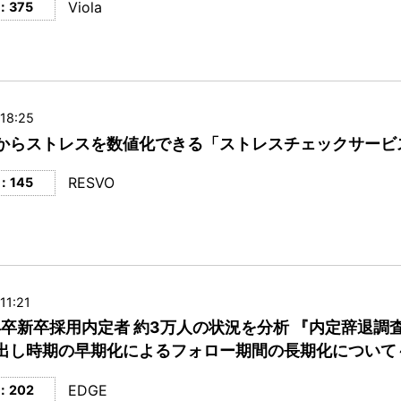
Viola
：375
18:25
からストレスを数値化できる「ストレスチェックサービ
RESVO
：145
11:21
9年卒新卒採用内定者 約3万人の状況を分析 『内定辞退調
出し時期の早期化によるフォロー期間の長期化について
EDGE
：202