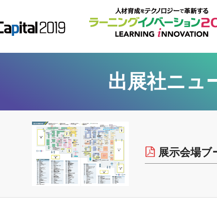
出展社ニュ
展示会場ブ