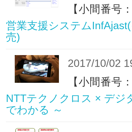
【小間番号：
営業支援システムInfAjas
売)
2017/10/02 1
【小間番号：
NTTテクノクロス × デ
でわかる ～