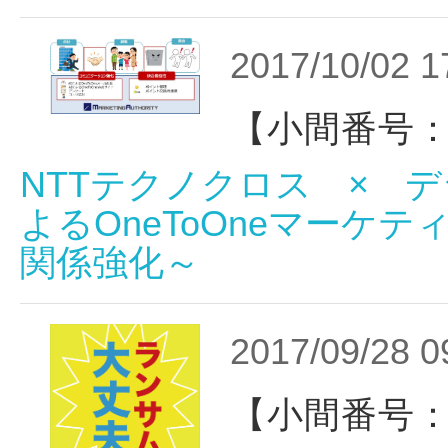
2017/10/02 1
【小間番号：
NTTテクノクロス × 
よるOneToOneマーケ
関係強化～
2017/09/28 0
【小間番号：