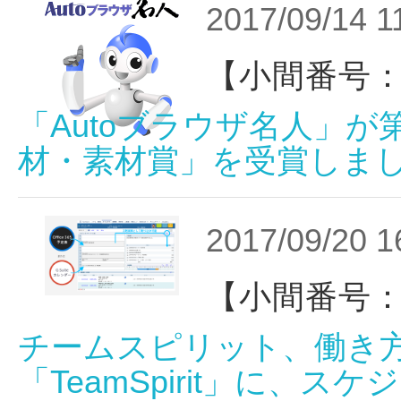
2017/09/14 1
【小間番号：
「Autoブラウザ名人」が
材・素材賞」を受賞しま
2017/09/20 1
【小間番号：
チームスピリット、働き
「TeamSpirit」に、