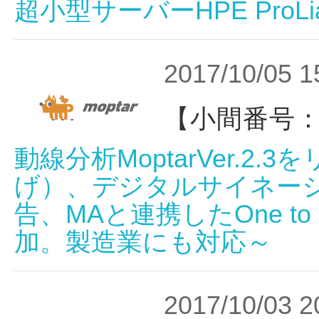
超小型サーバーHPE ProLian
2017/10/05 1
【小間番号：
動線分析MoptarVer.2
げ）、デジタルサイネージ連
告、MAと連携したOne t
加。製造業にも対応～
2017/10/03 2