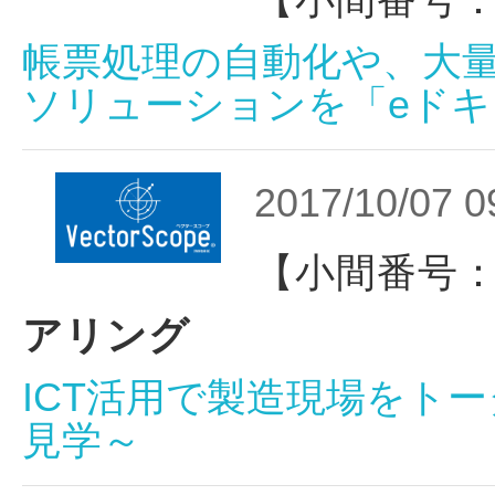
【小間番号：
帳票処理の自動化や、大
ソリューションを「eドキュ
2017/10/07 0
【小間番号：
アリング
ICT活用で製造現場をトータ
見学～