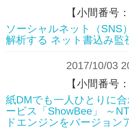
【小間番号：
ソーシャルネット（SNS
解析する ネット書込み監視
2017/10/03 2
【小間番号：
紙DMでも一人ひとりに
ービス「ShowBee」 
ドエンジンをバージョン