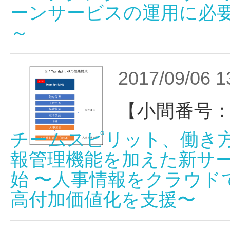
ーンサービスの運用に必
～
2017/09/06 1
【小間番号：
チームスピリット、働き
報管理機能を加えた新サービス
始 〜人事情報をクラウド
高付加価値化を支援〜