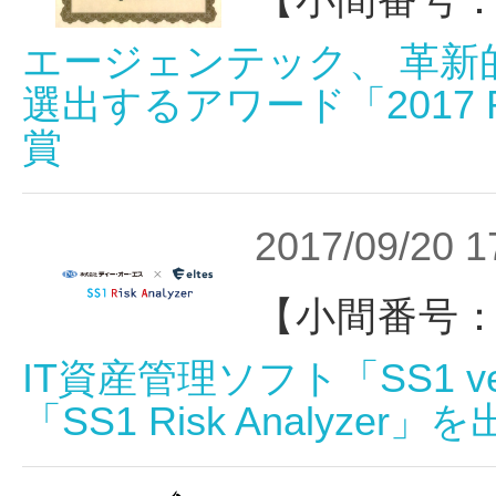
【小間番号：
エージェンテック、 革
選出するアワード「2017 Red 
賞
2017/09/20 1
【小間番号：
IT資産管理ソフト「SS1 
「SS1 Risk Analyzer」