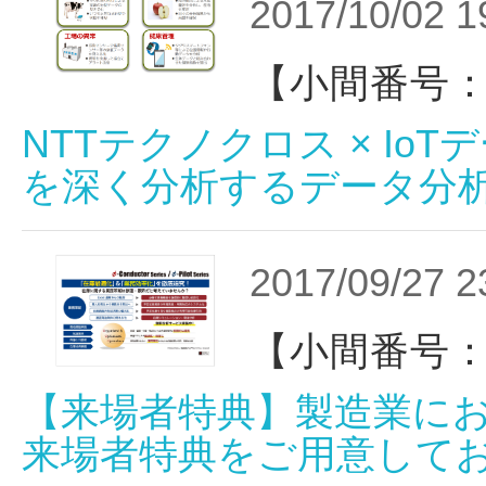
2017/10/02 1
【小間番号：
NTTテクノクロス × IoT
を深く分析するデータ分析
2017/09/27 2
【小間番号：
【来場者特典】製造業に
来場者特典をご用意して