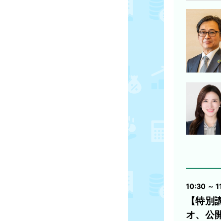
10:30 ～ 1
【特別
オ、公