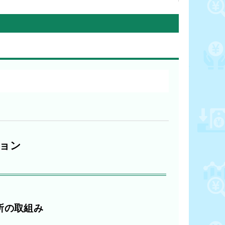
ョン
所の取組み