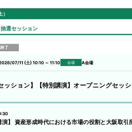
土）
抽選セッション
付終了
2026/07/11 (土) 10:10
～
11:10
A会場
会場
セッション】【特別講演】オープニングセッシ
0:30
講演】 資産形成時代における市場の役割と大阪取引