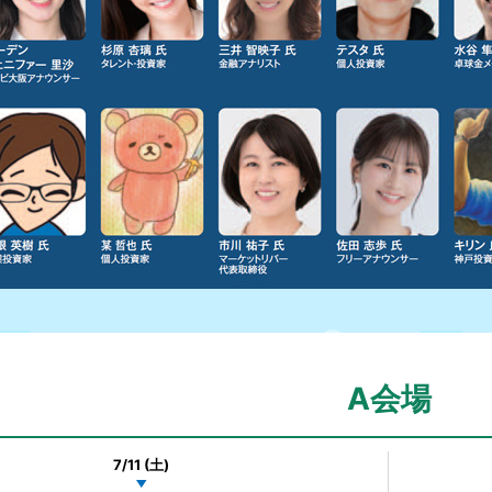
A会場
7/11 (土)