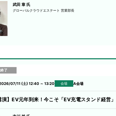
武田 章 氏
グローバルクラウドエステート 営業部長
付終了
2026/07/11 (土) 12:40
～
13:20
A会場
会場
講演】EV元年到来！今こそ「EV充電スタンド経営」