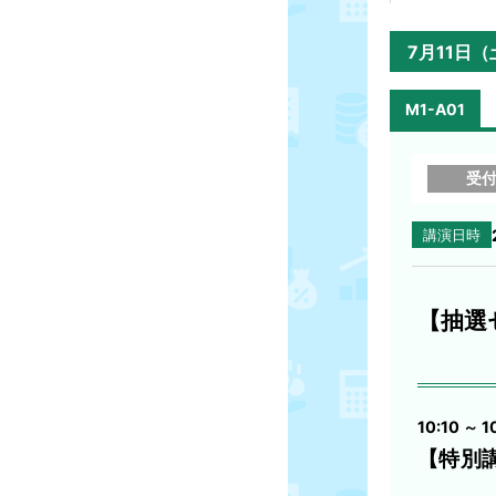
7月11日（
M1-A01
受
講演日時
【抽選
10:10 ～ 1
【特別