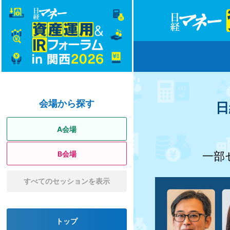
会場から探す
日
A会場
B会場
一部セ
すべてのセッションを表示
トップ