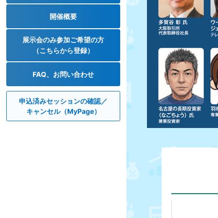
開催概要
展示会のみ参加ご希望の方
（こちらから登録）
FAQ、お問い合わせ
申込済みセッションの確認／
キャンセル
（MyPage）